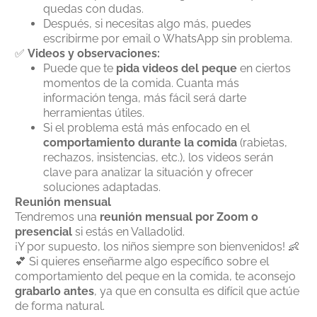
quedas con dudas.
Después, si necesitas algo más, puedes
escribirme por email o WhatsApp sin problema.
✅
Videos y observaciones:
Puede que te
pida videos del peque
en ciertos
momentos de la comida. Cuanta más
información tenga, más fácil será darte
herramientas útiles.
Si el problema está más enfocado en el
comportamiento durante la comida
(rabietas,
rechazos, insistencias, etc.), los videos serán
clave para analizar la situación y ofrecer
soluciones adaptadas.
Reunión mensual
Tendremos una
reunión mensual por Zoom o
presencial
si estás en Valladolid.
¡Y por supuesto, los niños siempre son bienvenidos! 👶
💕 Si quieres enseñarme algo específico sobre el
comportamiento del peque en la comida, te aconsejo
grabarlo antes
, ya que en consulta es difícil que actúe
de forma natural.