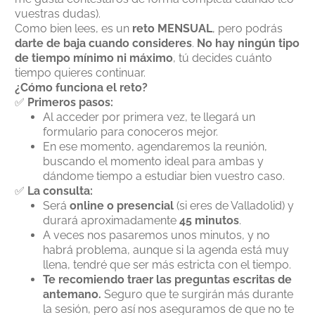
vuestras dudas).
Como bien lees, es un
reto MENSUAL
, pero podrás
darte de baja cuando consideres
.
No hay ningún tipo
de tiempo mínimo ni máximo
, tú decides cuánto
tiempo quieres continuar.
¿Cómo funciona el reto?
✅
Primeros pasos:
Al acceder por primera vez, te llegará un
formulario para conoceros mejor.
En ese momento, agendaremos la reunión,
buscando el momento ideal para ambas y
dándome tiempo a estudiar bien vuestro caso.
✅
La consulta:
Será
online o presencial
(si eres de Valladolid) y
durará aproximadamente
45 minutos
.
A veces nos pasaremos unos minutos, y no
habrá problema, aunque si la agenda está muy
llena, tendré que ser más estricta con el tiempo.
Te recomiendo traer las preguntas escritas de
antemano.
Seguro que te surgirán más durante
la sesión, pero así nos aseguramos de que no te